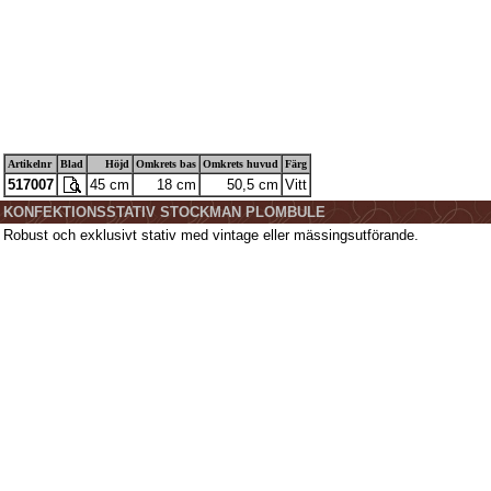
Artikelnr
Blad
Höjd
Omkrets bas
Omkrets huvud
Färg
517007
45 cm
18 cm
50,5 cm
Vitt
KONFEKTIONSSTATIV STOCKMAN PLOMBULE
Robust och exklusivt stativ med vintage eller mässingsutförande.