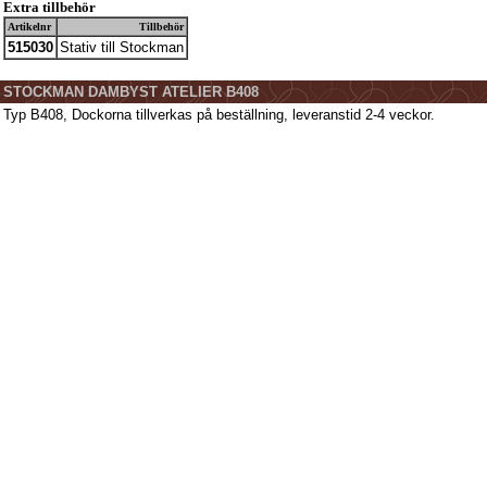
Extra tillbehör
Artikelnr
Tillbehör
515030
Stativ till Stockman
STOCKMAN DAMBYST ATELIER B408
Typ B408, Dockorna tillverkas på beställning, leveranstid 2-4 veckor.