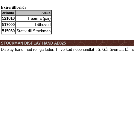
Extra tillbehör
Artikelnr
Artikel
521010
Träarmar(par)
517000
Trähuvud
515030
Stativ till Stockman
STOCKMAN DISPLAY HAND AD025
Display-hand med rörliga leder. Tillverkad i obehandlat trä. Går även att få m