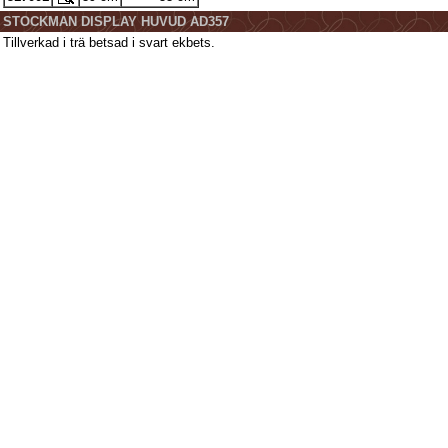
STOCKMAN DISPLAY HUVUD AD357
Tillverkad i trä betsad i svart ekbets.