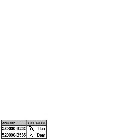
Artikelnr
Blad
Modell
520000-B532
Herr
520000-B535
Dam